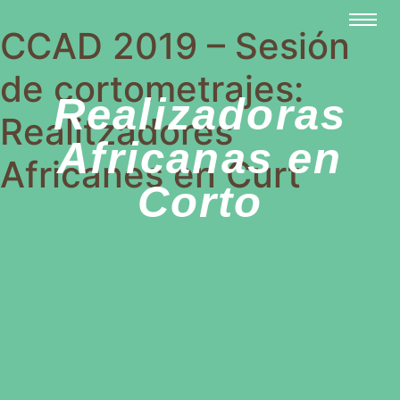
CCAD 2019 – Sesión
de cortometrajes:
Realizadoras
Realitzadores
Africanas en
Africanes en Curt
Corto