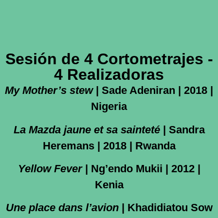
Sesión de 4 Cortometrajes -
4 Realizadoras
My Mother’s stew
| Sade Adeniran |
2018 |
Nigeria
La Mazda jaune et sa sainteté
| Sandra
Heremans | 2018 | Rwanda
Yellow Fever
| Ng’endo Mukii | 2012 |
Kenia
Une place dans l’avion
| Khadidiatou Sow