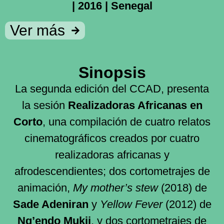
| 2016 | Senegal
Ver más
Sinopsis
La segunda edición del CCAD, presenta
la sesión
Realizadoras Africanas en
Corto
, una compilación de cuatro relatos
cinematográficos creados por cuatro
realizadoras africanas y
afrodescendientes; dos cortometrajes de
animación,
My mother’s stew
(2018) de
Sade Adeniran
y
Yellow Fever
(2012) de
Ng’endo Mukii
, y dos cortometrajes de