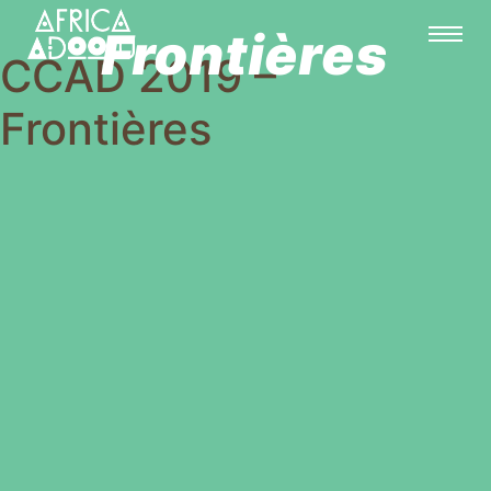
Frontières
CCAD 2019 –
Frontières